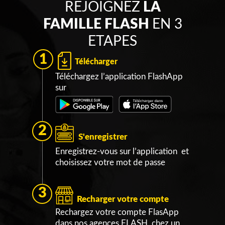
REJOIGNEZ
LA
FAMILLE FLASH
EN 3
ETAPES
1
Télécharger
Téléchargez l’application FlashApp
sur
2
S'enregistrer
Enregistrez-vous sur l’application et
choisissez votre mot de passe
3
Recharger votre compte
Rechargez votre compte FlasApp
dans nos agences FLASH, chez un