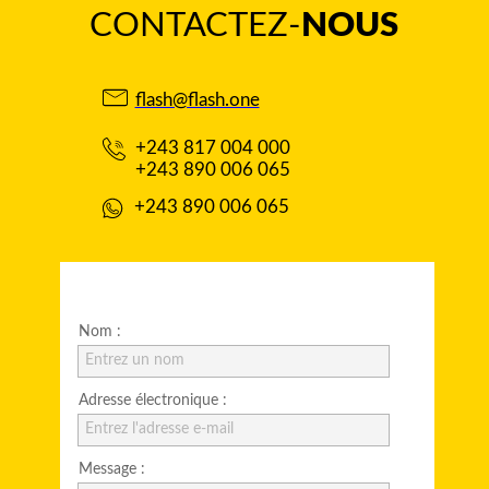
CONTACTEZ-
NOUS
flash@flash.one
+243 817 004 000
+243 890 006 065
+243 890 006 065
Nom :
Entrez un nom
Adresse électronique :
Entrez l'adresse e-mail
Message :