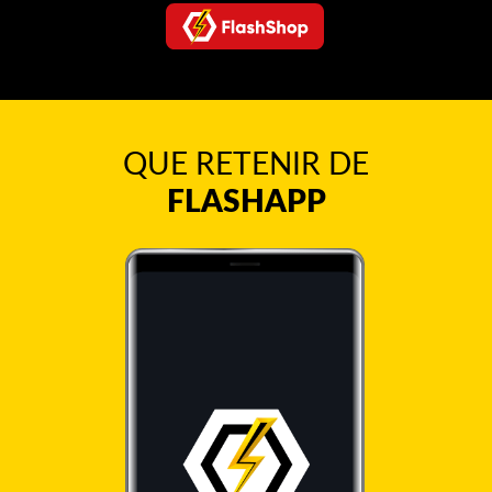
QUE RETENIR DE
FLASHAPP