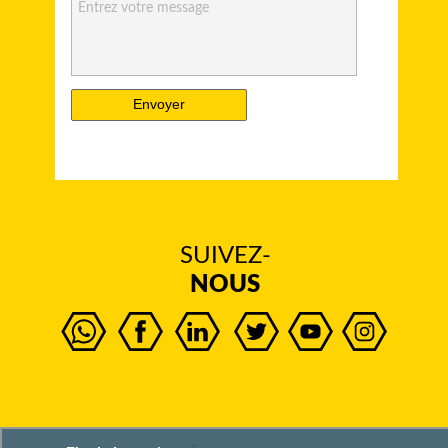
Entrez votre message
Envoyer
SUIVEZ-
NOUS