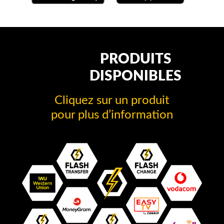
PRODUITS
DISPONIBLES
Cliquez sur un produit
pour plus d’information