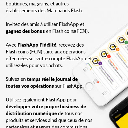
boutiques, magasins, et autres
établissements des Marchands Flash.
Invitez des amis à utiliser FlashApp et
gagnez des bonus
en Flash coins(FCN).
Avec
FlashApp Fidélité
, recevez des
Flash coins (FCN) suite aux opérations
effectuées sur votre compte FlashApp et
utilisez-les pour vos achats.
Suivez en
temps réel le journal de
toutes vos opérations
sur FlashApp.
Utilisez également FlashApp pour
développer votre propre business de
distribution numérique
de tous nos
produits et services ainsi que ceux de nos
partenaires et gagnez des commissions