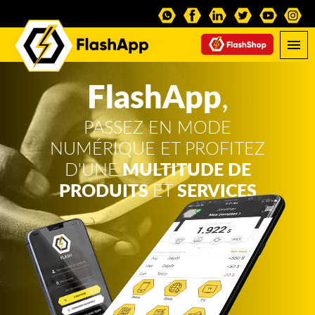
FlashApp
,
PASSEZ EN MODE
NUMÉRIQUE ET PROFITEZ
D'UNE
MULTITUDE DE
PRODUITS
ET
SERVICES