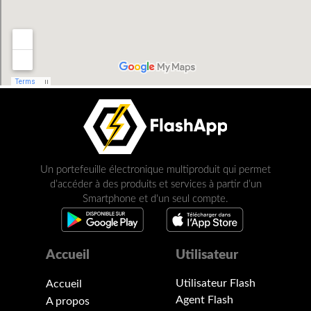
Un portefeuille électronique multiproduit qui permet
d’accéder à des produits et services à partir d’un
Smartphone et d'un seul compte.
Accueil
Utilisateur
Utilisateur Flash
Accueil
Agent Flash
A propos